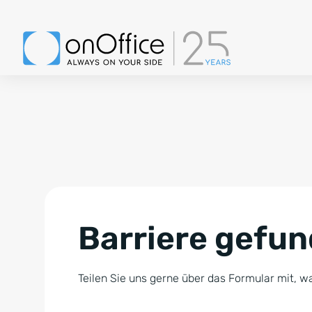
Barriere gefu
Teilen Sie uns gerne über das Formular mit, wa