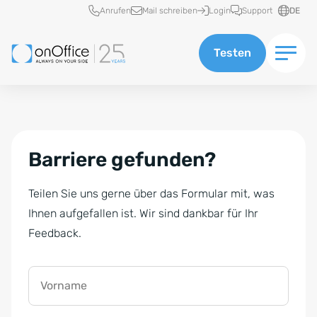
Schnellzugriff
Anrufen
Mail schreiben
Login
Support
DE
Testen
Barriere gefunden?
Teilen Sie uns gerne über das Formular mit, was
Ihnen aufgefallen ist. Wir sind dankbar für Ihr
Feedback.
Vorname