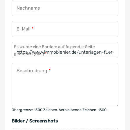
Nachname
E-Mail
*
Es wurde eine Barriere auf folgender Seite
gefunden (URL)
*
Beschreibung
*
Obergrenze: 1500 Zeichen. Verbleibende Zeichen: 1500.
Bilder / Screenshots