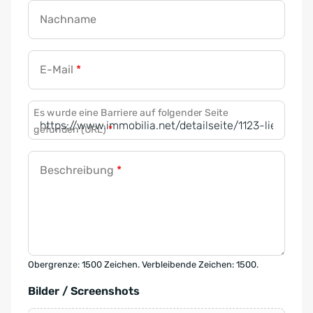
Nachname
E-Mail
*
Es wurde eine Barriere auf folgender Seite
gefunden (URL)
*
Beschreibung
*
Obergrenze: 1500 Zeichen. Verbleibende Zeichen: 1500.
Bilder / Screenshots