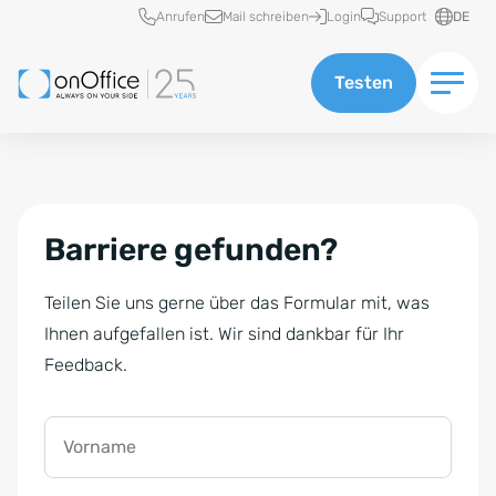
Schnellzugriff
Anrufen
Mail schreiben
Login
Support
DE
Testen
Barriere gefunden?
Teilen Sie uns gerne über das Formular mit, was
Ihnen aufgefallen ist. Wir sind dankbar für Ihr
Feedback.
Vorname