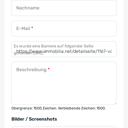
Nachname
E-Mail
*
Es wurde eine Barriere auf folgender Seite
gefunden (URL)
*
Beschreibung
*
Obergrenze: 1500 Zeichen. Verbleibende Zeichen: 1500.
Bilder / Screenshots