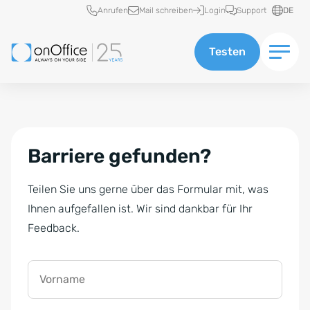
Schnellzugriff
Anrufen
Mail schreiben
Login
Support
DE
Testen
Barriere gefunden?
Teilen Sie uns gerne über das Formular mit, was
Ihnen aufgefallen ist. Wir sind dankbar für Ihr
Feedback.
Vorname