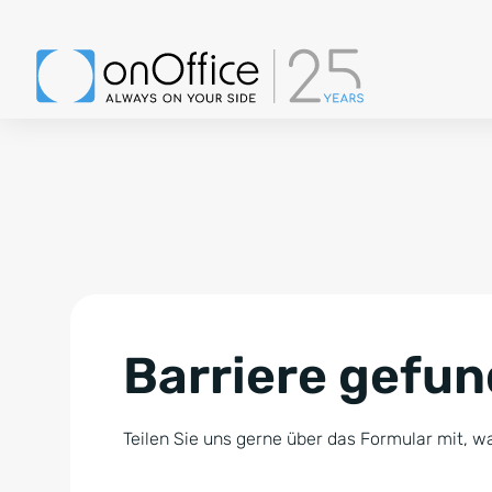
Barriere gefu
Teilen Sie uns gerne über das Formular mit, wa