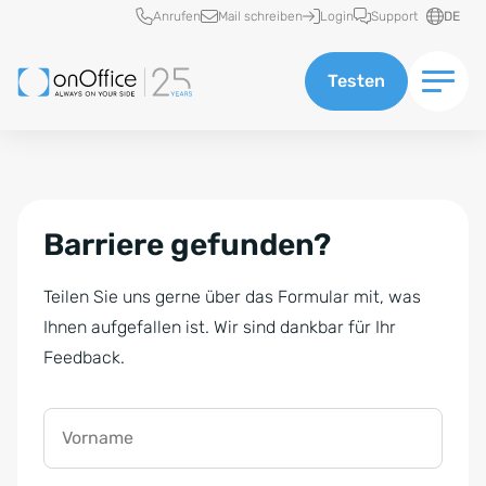
Schnellzugriff
Anrufen
Mail schreiben
Login
Support
DE
Testen
Barriere gefunden?
Teilen Sie uns gerne über das Formular mit, was
Ihnen aufgefallen ist. Wir sind dankbar für Ihr
Feedback.
Vorname