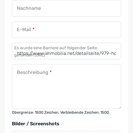
Nachname
E-Mail
*
Es wurde eine Barriere auf folgender Seite
gefunden (URL)
*
Beschreibung
*
Obergrenze: 1500 Zeichen. Verbleibende Zeichen: 1500.
Bilder / Screenshots