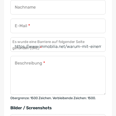
Nachname
E-Mail
*
Es wurde eine Barriere auf folgender Seite
gefunden (URL)
*
Beschreibung
*
Obergrenze: 1500 Zeichen. Verbleibende Zeichen: 1500.
Bilder / Screenshots