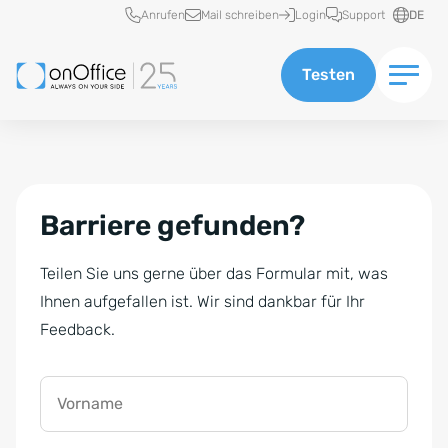
Schnellzugriff
Anrufen
Mail schreiben
Login
Support
DE
Testen
Barriere gefunden?
Teilen Sie uns gerne über das Formular mit, was
Ihnen aufgefallen ist. Wir sind dankbar für Ihr
Feedback.
Vorname