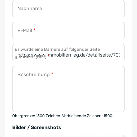
Nachname
E-Mail
*
Es wurde eine Barriere auf folgender Seite
gefunden (URL)
*
Beschreibung
*
Obergrenze: 1500 Zeichen. Verbleibende Zeichen: 1500.
Bilder / Screenshots