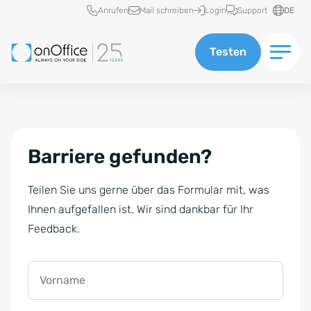
Schnellzugriff
Anrufen
Mail schreiben
Login
Support
DE
Testen
Barriere gefunden?
Teilen Sie uns gerne über das Formular mit, was
Ihnen aufgefallen ist. Wir sind dankbar für Ihr
Feedback.
Vorname