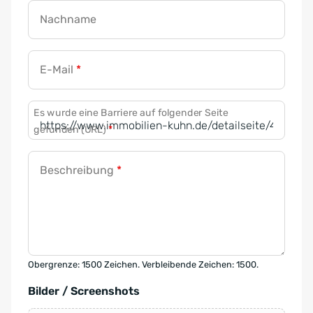
Nachname
E-Mail
*
Es wurde eine Barriere auf folgender Seite
gefunden (URL)
*
Beschreibung
*
Obergrenze: 1500 Zeichen. Verbleibende Zeichen: 1500.
Bilder / Screenshots