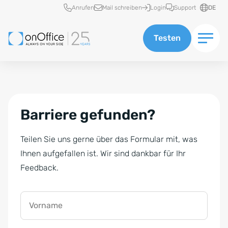
Schnellzugriff
Anrufen
Mail schreiben
Login
Support
DE
Testen
Barriere gefunden?
Teilen Sie uns gerne über das Formular mit, was
Ihnen aufgefallen ist. Wir sind dankbar für Ihr
Feedback.
Vorname