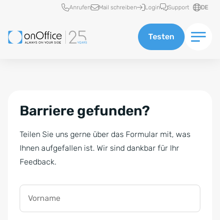
Schnellzugriff
Anrufen
Mail schreiben
Login
Support
DE
Testen
Barriere gefunden?
Teilen Sie uns gerne über das Formular mit, was
Ihnen aufgefallen ist. Wir sind dankbar für Ihr
Feedback.
Vorname