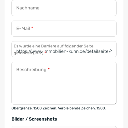
Nachname
E-Mail
*
Es wurde eine Barriere auf folgender Seite
gefunden (URL)
*
Beschreibung
*
Obergrenze: 1500 Zeichen. Verbleibende Zeichen: 1500.
Bilder / Screenshots