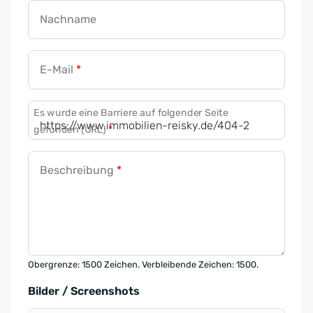
Nachname
E-Mail
*
Es wurde eine Barriere auf folgender Seite
gefunden (URL)
*
Beschreibung
*
Obergrenze: 1500 Zeichen. Verbleibende Zeichen: 1500.
Bilder / Screenshots