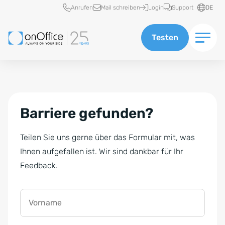
Schnellzugriff
Anrufen
Mail schreiben
Login
Support
DE
Testen
Barriere gefunden?
Teilen Sie uns gerne über das Formular mit, was
Ihnen aufgefallen ist. Wir sind dankbar für Ihr
Feedback.
Vorname