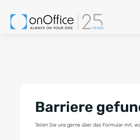
Barriere gefu
Teilen Sie uns gerne über das Formular mit, wa