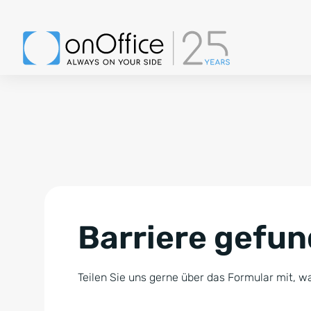
Barriere gefu
Teilen Sie uns gerne über das Formular mit, wa