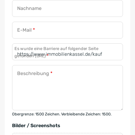
Nachname
E-Mail
*
Es wurde eine Barriere auf folgender Seite
gefunden (URL)
*
Beschreibung
*
Obergrenze: 1500 Zeichen. Verbleibende Zeichen: 1500.
Bilder / Screenshots