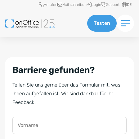
Schnellzugriff
Anrufen
Mail schreiben
Login
Support
DE
Testen
Barriere gefunden?
Teilen Sie uns gerne über das Formular mit, was
Ihnen aufgefallen ist. Wir sind dankbar für Ihr
Feedback.
Vorname