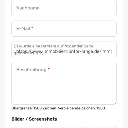
Nachname
E-Mail
*
Es wurde eine Barriere auf folgender Seite
gefunden (URL)
*
Beschreibung
*
Obergrenze: 1500 Zeichen. Verbleibende Zeichen: 1500.
Bilder / Screenshots