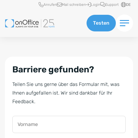
Schnellzugriff
Anrufen
Mail schreiben
Login
Support
DE
Testen
Barriere gefunden?
Teilen Sie uns gerne über das Formular mit, was
Ihnen aufgefallen ist. Wir sind dankbar für Ihr
Feedback.
Vorname