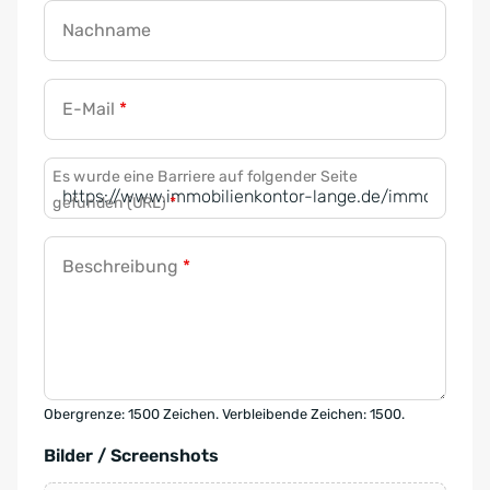
Nachname
E-Mail
*
Es wurde eine Barriere auf folgender Seite
gefunden (URL)
*
Beschreibung
*
Obergrenze: 1500 Zeichen. Verbleibende Zeichen: 1500.
Bilder / Screenshots