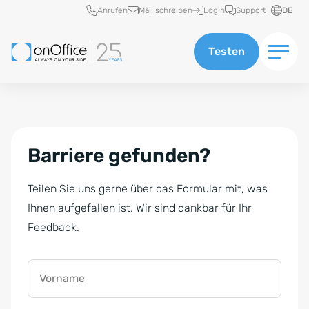
Schnellzugriff
Anrufen
Mail schreiben
Login
Support
DE
Testen
Barriere gefunden?
Teilen Sie uns gerne über das Formular mit, was
Ihnen aufgefallen ist. Wir sind dankbar für Ihr
Feedback.
Vorname