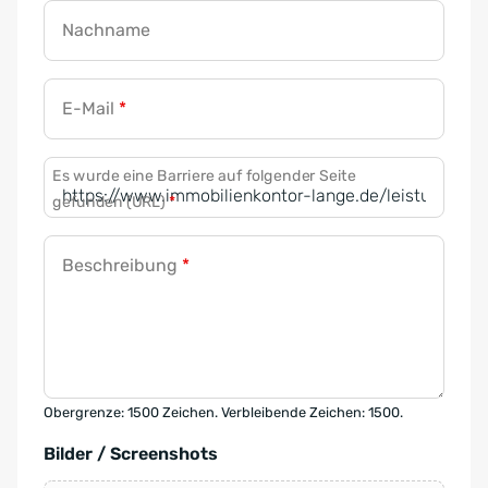
Nachname
E-Mail
*
Es wurde eine Barriere auf folgender Seite
gefunden (URL)
*
Beschreibung
*
Obergrenze: 1500 Zeichen. Verbleibende Zeichen: 1500.
Bilder / Screenshots