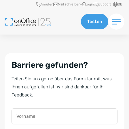
Schnellzugriff
Anrufen
Mail schreiben
Login
Support
DE
Testen
Barriere gefunden?
Teilen Sie uns gerne über das Formular mit, was
Ihnen aufgefallen ist. Wir sind dankbar für Ihr
Feedback.
Vorname