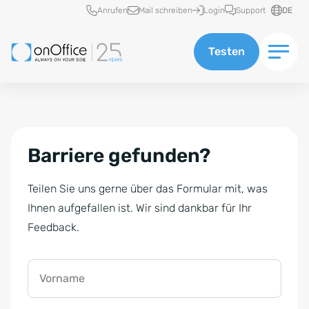
Schnellzugriff
Anrufen
Mail schreiben
Login
Support
DE
Testen
Barriere gefunden?
Teilen Sie uns gerne über das Formular mit, was
Ihnen aufgefallen ist. Wir sind dankbar für Ihr
Feedback.
Vorname