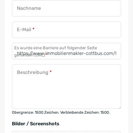
Nachname
E-Mail
*
Es wurde eine Barriere auf folgender Seite
gefunden (URL)
*
Beschreibung
*
Obergrenze: 1500 Zeichen. Verbleibende Zeichen: 1500.
Bilder / Screenshots