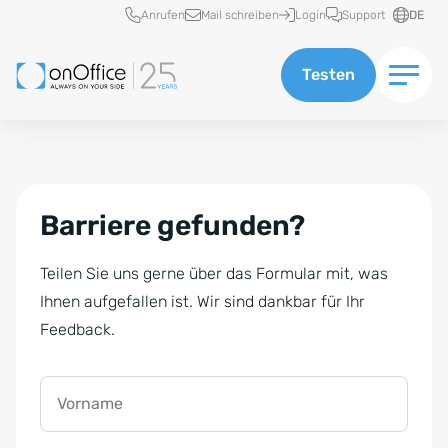
Schnellzugriff
Anrufen
Mail schreiben
Login
Support
DE
Testen
Barriere gefunden?
Teilen Sie uns gerne über das Formular mit, was
Ihnen aufgefallen ist. Wir sind dankbar für Ihr
Feedback.
Vorname