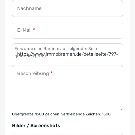
Nachname
E-Mail
*
Es wurde eine Barriere auf folgender Seite
gefunden (URL)
*
Beschreibung
*
Obergrenze: 1500 Zeichen. Verbleibende Zeichen: 1500.
Bilder / Screenshots