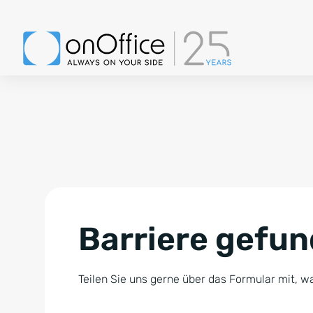
Barriere gefu
Teilen Sie uns gerne über das Formular mit, wa