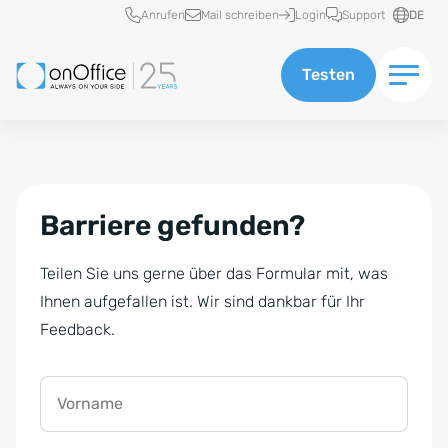
Schnellzugriff
Anrufen
Mail schreiben
Login
Support
DE
Testen
Barriere gefunden?
Teilen Sie uns gerne über das Formular mit, was
Ihnen aufgefallen ist. Wir sind dankbar für Ihr
Feedback.
Vorname