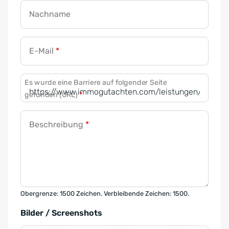
Nachname
E-Mail
*
Es wurde eine Barriere auf folgender Seite
gefunden (URL)
*
Beschreibung
*
Obergrenze: 1500 Zeichen. Verbleibende Zeichen: 1500.
Bilder / Screenshots