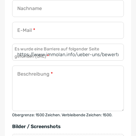
Nachname
E-Mail
*
Es wurde eine Barriere auf folgender Seite
gefunden (URL)
*
Beschreibung
*
Obergrenze: 1500 Zeichen. Verbleibende Zeichen: 1500.
Bilder / Screenshots