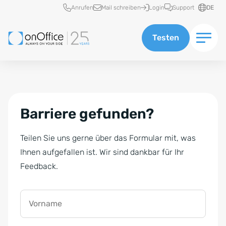
Schnellzugriff
Anrufen
Mail schreiben
Login
Support
DE
Testen
Barriere gefunden?
Teilen Sie uns gerne über das Formular mit, was
Ihnen aufgefallen ist. Wir sind dankbar für Ihr
Feedback.
Vorname