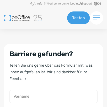
Schnellzugriff
Anrufen
Mail schreiben
Login
Support
DE
Testen
Barriere gefunden?
Teilen Sie uns gerne über das Formular mit, was
Ihnen aufgefallen ist. Wir sind dankbar für Ihr
Feedback.
Vorname