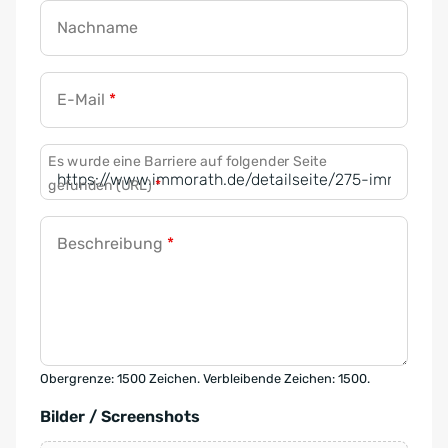
Nachname
E-Mail
*
Es wurde eine Barriere auf folgender Seite
gefunden (URL)
*
Beschreibung
*
Obergrenze: 1500 Zeichen. Verbleibende Zeichen: 1500.
Bilder / Screenshots