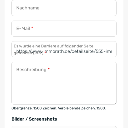
Nachname
E-Mail
*
Es wurde eine Barriere auf folgender Seite
gefunden (URL)
*
Beschreibung
*
Obergrenze: 1500 Zeichen. Verbleibende Zeichen: 1500.
Bilder / Screenshots