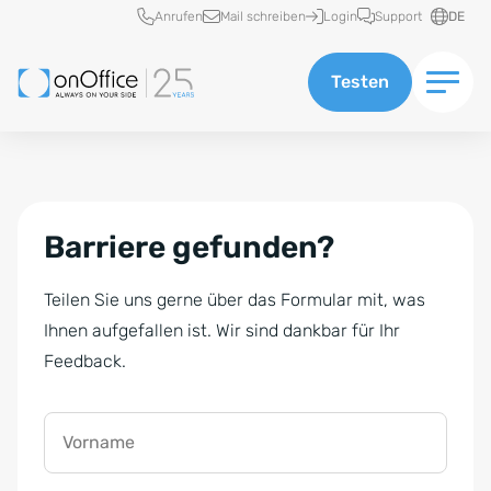
Schnellzugriff
Anrufen
Mail schreiben
Login
Support
DE
Testen
Barriere gefunden?
Teilen Sie uns gerne über das Formular mit, was
Ihnen aufgefallen ist. Wir sind dankbar für Ihr
Feedback.
Vorname