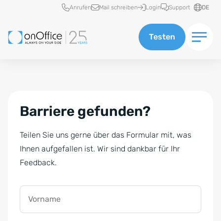
Schnellzugriff
Anrufen
Mail schreiben
Login
Support
DE
Testen
Barriere gefunden?
Teilen Sie uns gerne über das Formular mit, was
Ihnen aufgefallen ist. Wir sind dankbar für Ihr
Feedback.
Vorname