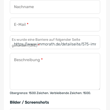
Nachname
E-Mail
*
Es wurde eine Barriere auf folgender Seite
gefunden (URL)
*
Beschreibung
*
Obergrenze: 1500 Zeichen. Verbleibende Zeichen: 1500.
Bilder / Screenshots