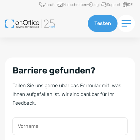
Schnellzugriff
Anrufen
Mail schreiben
Login
Support
DE
Testen
Barriere gefunden?
Teilen Sie uns gerne über das Formular mit, was
Ihnen aufgefallen ist. Wir sind dankbar für Ihr
Feedback.
Vorname