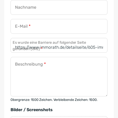
Nachname
E-Mail
*
Es wurde eine Barriere auf folgender Seite
gefunden (URL)
*
Beschreibung
*
Obergrenze: 1500 Zeichen. Verbleibende Zeichen: 1500.
Bilder / Screenshots