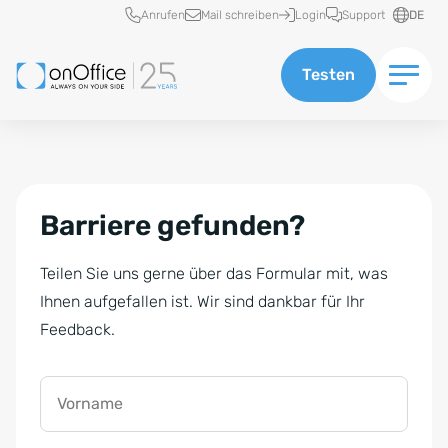
Schnellzugriff
Anrufen
Mail schreiben
Login
Support
DE
Testen
Barriere gefunden?
Teilen Sie uns gerne über das Formular mit, was
Ihnen aufgefallen ist. Wir sind dankbar für Ihr
Feedback.
Vorname