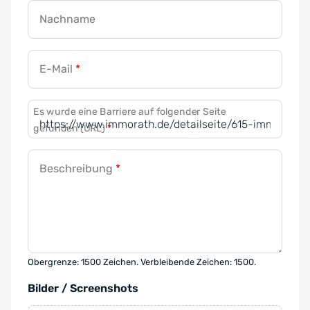
Nachname
E-Mail
*
Es wurde eine Barriere auf folgender Seite
gefunden (URL)
*
Beschreibung
*
Obergrenze: 1500 Zeichen. Verbleibende Zeichen: 1500.
Bilder / Screenshots