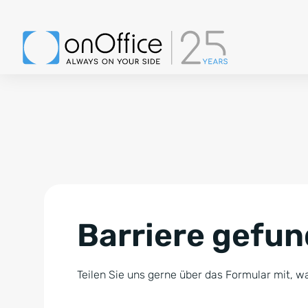
Barriere gefu
Teilen Sie uns gerne über das Formular mit, wa