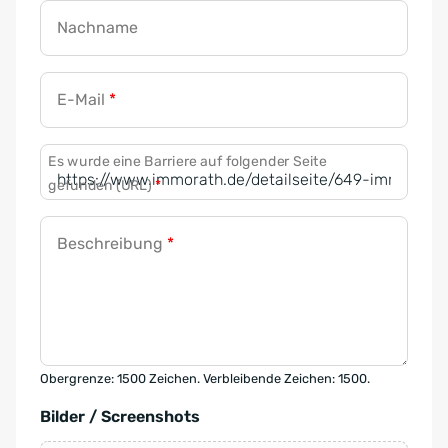
Nachname
E-Mail
*
Es wurde eine Barriere auf folgender Seite
gefunden (URL)
*
Beschreibung
*
Obergrenze: 1500 Zeichen. Verbleibende Zeichen: 1500.
Bilder / Screenshots