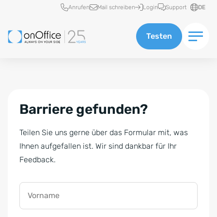
Schnellzugriff
Anrufen
Mail schreiben
Login
Support
DE
Testen
Barriere gefunden?
Teilen Sie uns gerne über das Formular mit, was
Ihnen aufgefallen ist. Wir sind dankbar für Ihr
Feedback.
Vorname