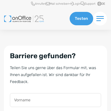
Schnellzugriff
Anrufen
Mail schreiben
Login
Support
DE
Testen
Barriere gefunden?
Teilen Sie uns gerne über das Formular mit, was
Ihnen aufgefallen ist. Wir sind dankbar für Ihr
Feedback.
Vorname