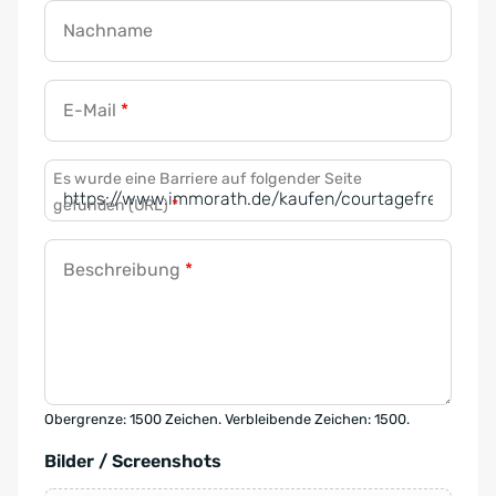
Nachname
E-Mail
*
Es wurde eine Barriere auf folgender Seite
gefunden (URL)
*
Beschreibung
*
Obergrenze: 1500 Zeichen. Verbleibende Zeichen: 1500.
Bilder / Screenshots