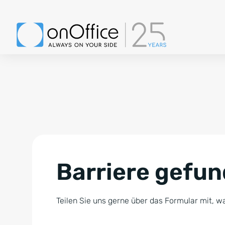
Barriere gefu
Teilen Sie uns gerne über das Formular mit, wa