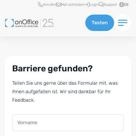
Schnellzugriff
Anrufen
Mail schreiben
Login
Support
DE
Testen
Barriere gefunden?
Teilen Sie uns gerne über das Formular mit, was
Ihnen aufgefallen ist. Wir sind dankbar für Ihr
Feedback.
Vorname