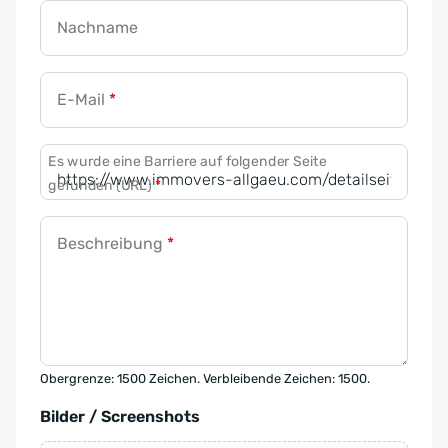
Nachname
E-Mail
*
Es wurde eine Barriere auf folgender Seite
gefunden (URL)
*
Beschreibung
*
Obergrenze: 1500 Zeichen. Verbleibende Zeichen: 1500.
Bilder / Screenshots