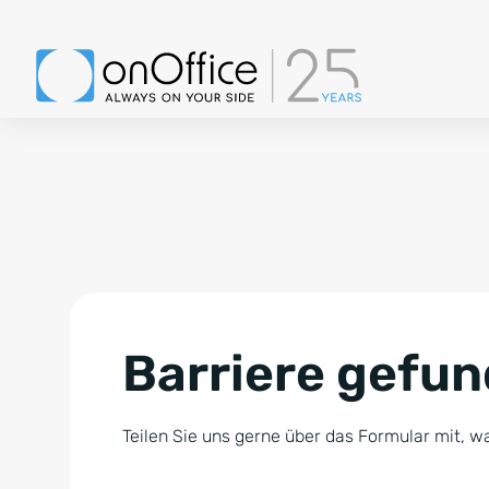
Barriere gefu
Teilen Sie uns gerne über das Formular mit, wa