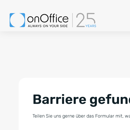
Barriere gefu
Teilen Sie uns gerne über das Formular mit, wa