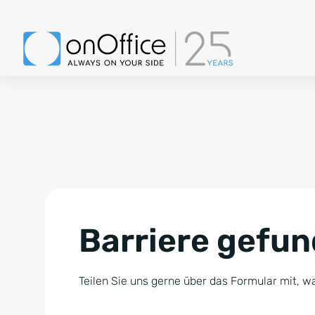
Barriere gefu
Teilen Sie uns gerne über das Formular mit, wa