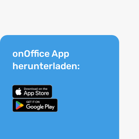
onOffice App
herunterladen: