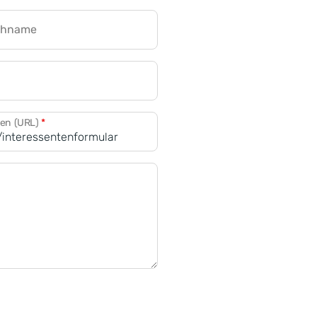
chname
CRM für Banken
den (URL)
*