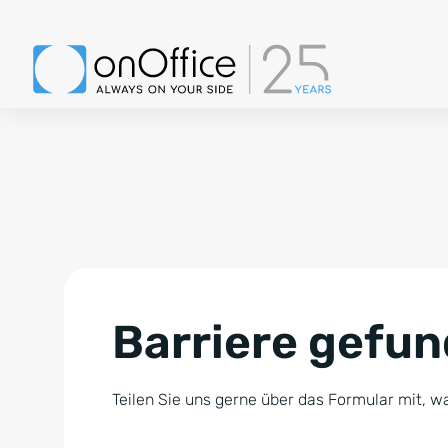
Barriere gefu
Teilen Sie uns gerne über das Formular mit, wa