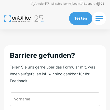
Schnellzugriff
Anrufen
Mail schreiben
Login
Support
DE
Testen
Barriere gefunden?
Teilen Sie uns gerne über das Formular mit, was
Ihnen aufgefallen ist. Wir sind dankbar für Ihr
Feedback.
Vorname