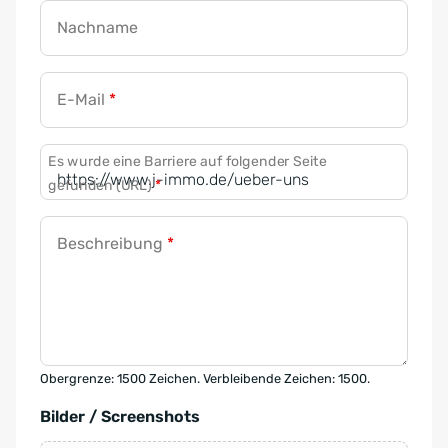
Nachname
E-Mail
*
Es wurde eine Barriere auf folgender Seite
gefunden (URL)
*
Beschreibung
*
Obergrenze: 1500 Zeichen. Verbleibende Zeichen: 1500.
Bilder / Screenshots