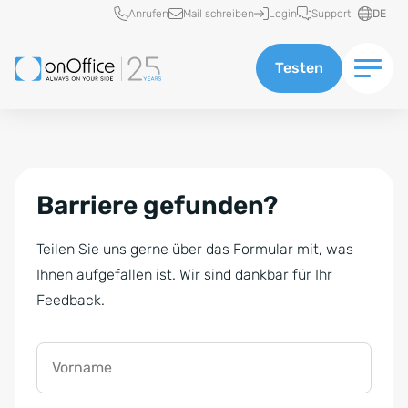
Schnellzugriff
Anrufen
Mail schreiben
Login
Support
DE
Testen
Barriere gefunden?
Teilen Sie uns gerne über das Formular mit, was
Ihnen aufgefallen ist. Wir sind dankbar für Ihr
Feedback.
Vorname