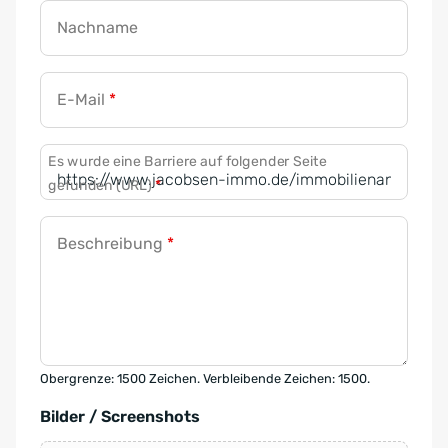
Nachname
E-Mail
*
Es wurde eine Barriere auf folgender Seite
gefunden (URL)
*
Beschreibung
*
Obergrenze: 1500 Zeichen. Verbleibende Zeichen: 1500.
Bilder / Screenshots