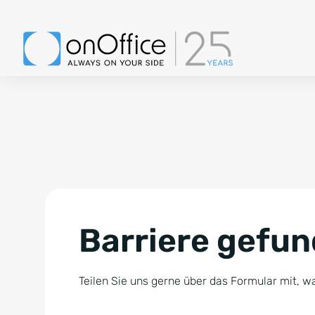
Barriere gefu
Teilen Sie uns gerne über das Formular mit, wa