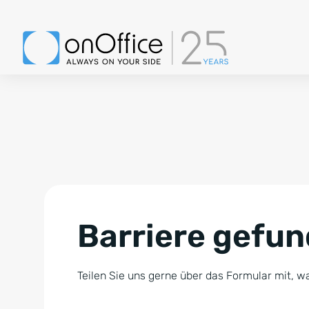
Barriere gefu
Teilen Sie uns gerne über das Formular mit, wa