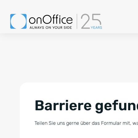
Barriere gefu
Teilen Sie uns gerne über das Formular mit, wa