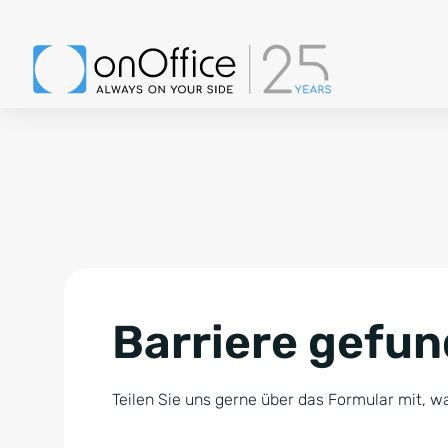
Barriere gefu
Teilen Sie uns gerne über das Formular mit, wa