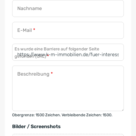
Nachname
E-Mail
*
Es wurde eine Barriere auf folgender Seite
gefunden (URL)
*
Beschreibung
*
Obergrenze: 1500 Zeichen. Verbleibende Zeichen: 1500.
Bilder / Screenshots