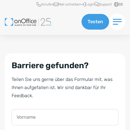
Schnellzugriff
Anrufen
Mail schreiben
Login
Support
DE
Testen
Barriere gefunden?
Teilen Sie uns gerne über das Formular mit, was
Ihnen aufgefallen ist. Wir sind dankbar für Ihr
Feedback.
Vorname