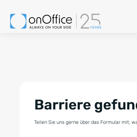
Barriere gefu
Teilen Sie uns gerne über das Formular mit, wa