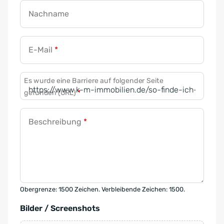
Nachname
E-Mail
*
Es wurde eine Barriere auf folgender Seite
gefunden (URL)
*
Beschreibung
*
Obergrenze: 1500 Zeichen. Verbleibende Zeichen: 1500.
Bilder / Screenshots