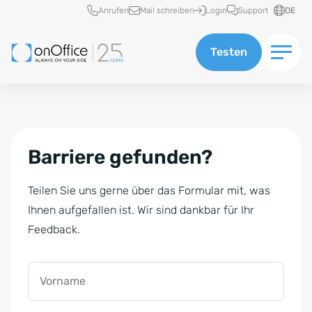
Schnellzugriff
Anrufen
Mail schreiben
Login
Support
DE
Testen
Barriere gefunden?
Teilen Sie uns gerne über das Formular mit, was
Ihnen aufgefallen ist. Wir sind dankbar für Ihr
Feedback.
Vorname