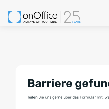
Barriere gefu
Teilen Sie uns gerne über das Formular mit, wa