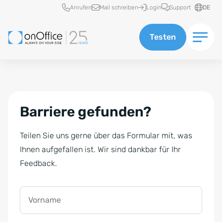
Schnellzugriff
Anrufen
Mail schreiben
Login
Support
DE
Testen
Barriere gefunden?
Teilen Sie uns gerne über das Formular mit, was
Ihnen aufgefallen ist. Wir sind dankbar für Ihr
Feedback.
Vorname