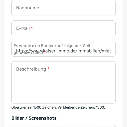
Nachname
E-Mail
*
Es wurde eine Barriere auf folgender Seite
gefunden (URL)
*
Beschreibung
*
Obergrenze: 1500 Zeichen. Verbleibende Zeichen: 1500.
Bilder / Screenshots