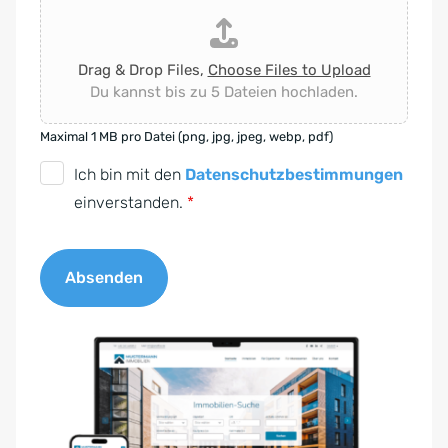
Drag & Drop Files,
Choose Files to Upload
Du kannst bis zu 5 Dateien hochladen.
Maximal 1 MB pro Datei (png, jpg, jpeg, webp, pdf)
D
Ich bin mit den
Datenschutzbestimmungen
S
einverstanden.
*
G
V
Absenden
O
-
A
E
l
i
t
n
e
v
r