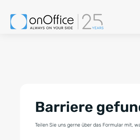
Barriere gefu
Teilen Sie uns gerne über das Formular mit, wa