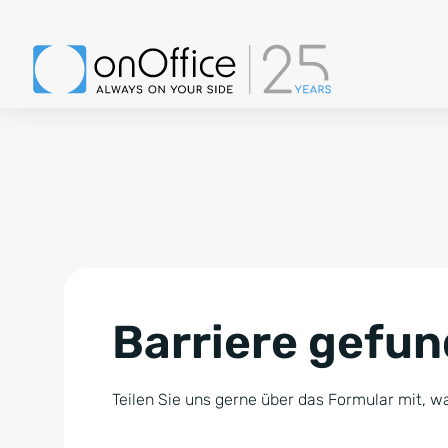
Barriere gefu
Teilen Sie uns gerne über das Formular mit, wa